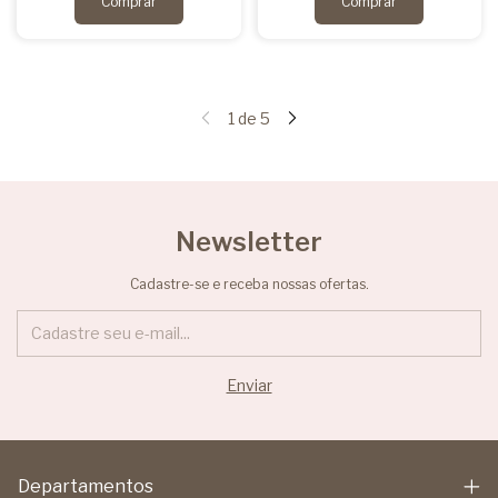
1
de
5
Newsletter
Cadastre-se e receba nossas ofertas.
Departamentos