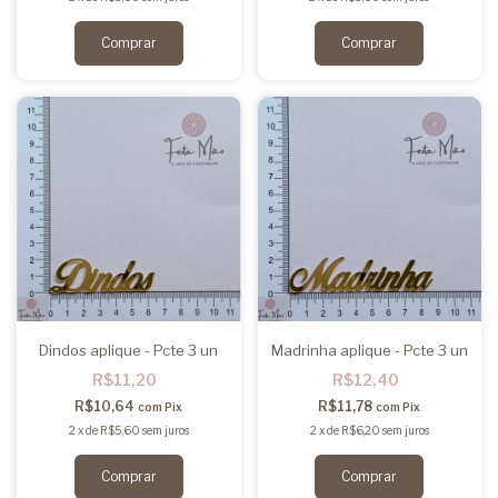
Dindos aplique - Pcte 3 un
Madrinha aplique - Pcte 3 un
R$11,20
R$12,40
R$10,64
R$11,78
com
Pix
com
Pix
2
x
de
R$5,60
sem juros
2
x
de
R$6,20
sem juros