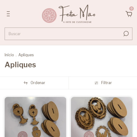
0
Início
.
Apliques
Apliques
Ordenar
Filtrar