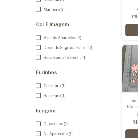
Marmore (1)
R$
Cor E Imagem
Azul Ns Aparecida (1)
Dourado Sagrada Família (1)
Rosa Santa Terezinha (1)
Furinhos
Com Furo (1)
Sem Furo (1)
Son
Reali
Imagem
R$
Guadalupe (1)
Ns Aparecida (1)