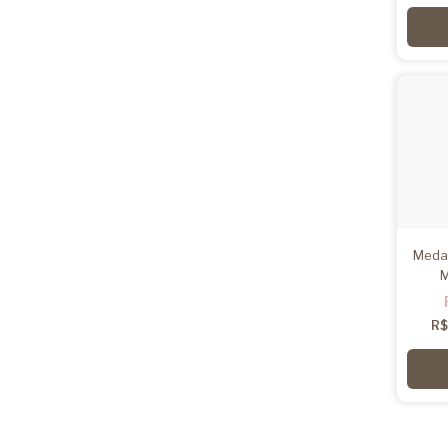
Meda
M
R$