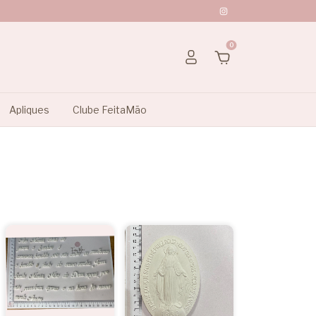
0
Apliques
Clube FeitaMão