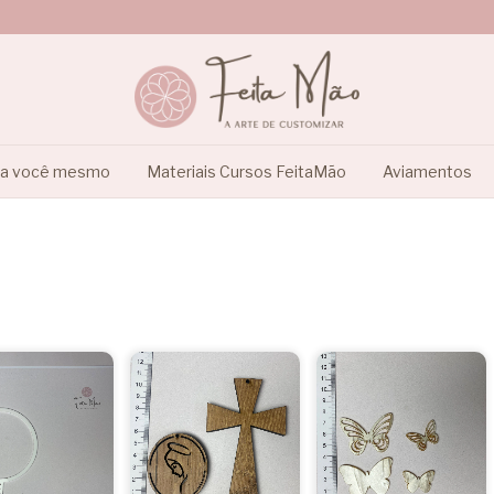
ça você mesmo
Materiais Cursos FeitaMão
Aviamentos