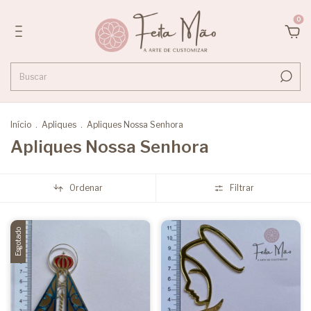
0
Início
.
Apliques
.
Apliques Nossa Senhora
Apliques Nossa Senhora
Ordenar
Filtrar
Esgotado