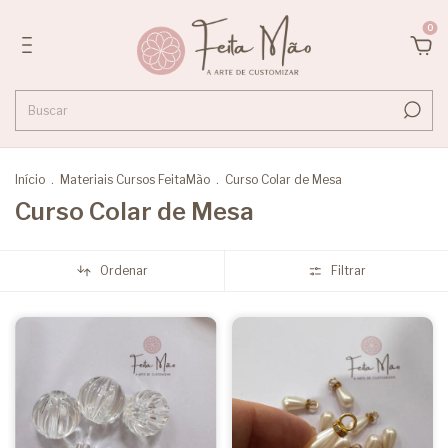
0
Início
.
Materiais Cursos FeitaMão
.
Curso Colar de Mesa
Curso Colar de Mesa
Ordenar
Filtrar