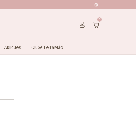
0
Apliques
Clube FeitaMão