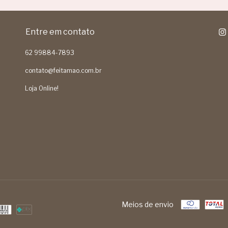
Entre em contato
62 99884-7893
contato@feitamao.com.br
Loja Online!
Meios de envio