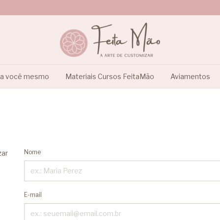
ça você mesmo
Materiais Cursos FeitaMão
Aviamentos
Nome
zar
E-mail