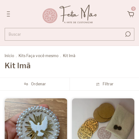
0
Início
.
Kits Faça você mesmo
.
Kit Imã
Kit Imã
Ordenar
Filtrar