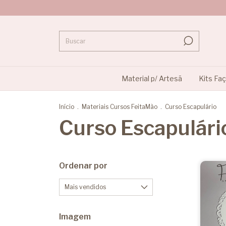
Material p/ Artesã
Kits Fa
Início
.
Materiais Cursos FeitaMão
.
Curso Escapulário
Curso Escapulári
Ordenar por
Imagem