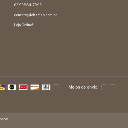
62 99884-7893
contato@feitamao.com.br
Loja Online!
Meios de envio