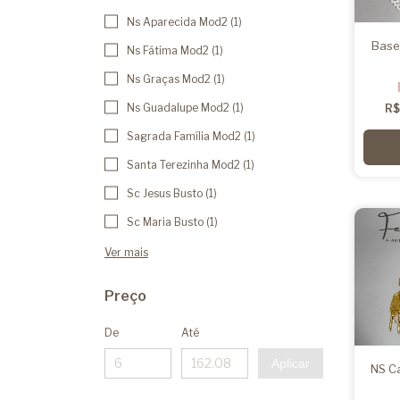
Ns Aparecida Mod2 (1)
Base
Ns Fátima Mod2 (1)
Ns Graças Mod2 (1)
Ns Guadalupe Mod2 (1)
R$
Sagrada Família Mod2 (1)
Santa Terezinha Mod2 (1)
Sc Jesus Busto (1)
Sc Maria Busto (1)
Ver mais
Preço
De
Até
Aplicar
NS Ca