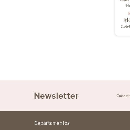
Fl
R$
2
x
de
Newsletter
Cadastr
Departamentos