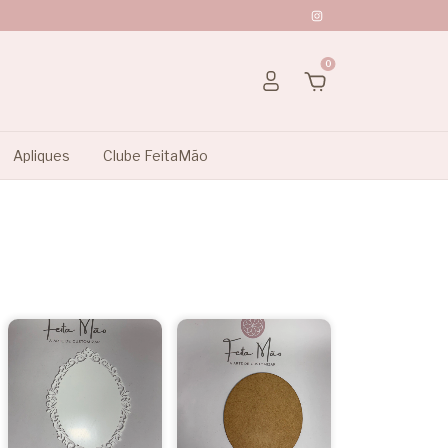
0
Apliques
Clube FeitaMão