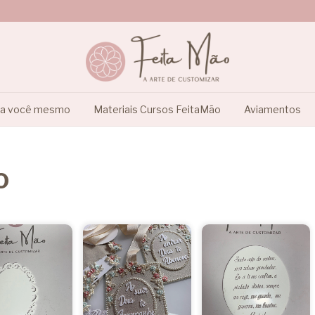
ça você mesmo
Materiais Cursos FeitaMão
Aviamentos
o