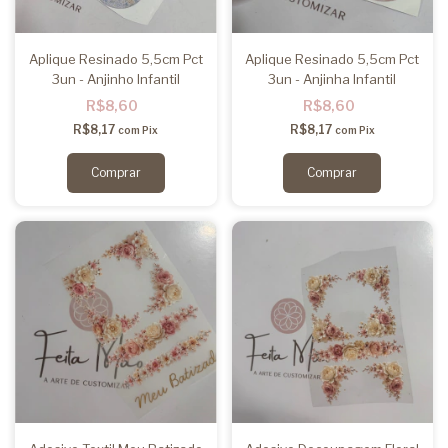
Aplique Resinado 5,5cm Pct
Aplique Resinado 5,5cm Pct
3un - Anjinho Infantil
3un - Anjinha Infantil
R$8,60
R$8,60
R$8,17
R$8,17
com
Pix
com
Pix