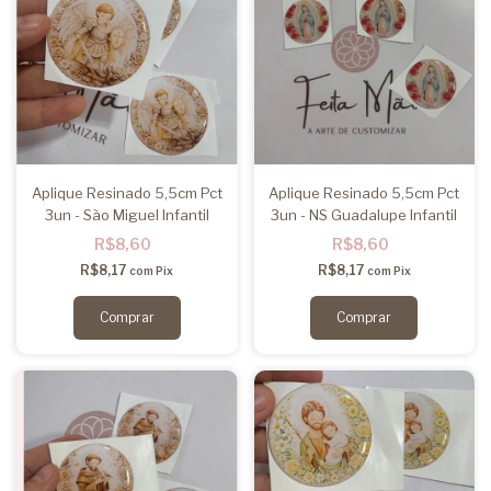
Aplique Resinado 5,5cm Pct
Aplique Resinado 5,5cm Pct
3un - São Miguel Infantil
3un - NS Guadalupe Infantil
R$8,60
R$8,60
R$8,17
R$8,17
com
Pix
com
Pix