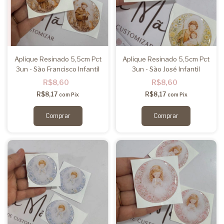
Aplique Resinado 5,5cm Pct
Aplique Resinado 5,5cm Pct
3un - São Francisco Infantil
3un - São José Infantil
R$8,60
R$8,60
R$8,17
R$8,17
com
Pix
com
Pix