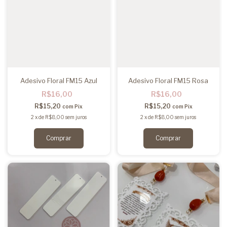
Adesivo Floral FM15 Azul
Adesivo Floral FM15 Rosa
R$16,00
R$16,00
R$15,20
R$15,20
com
Pix
com
Pix
2
x
de
R$8,00
sem juros
2
x
de
R$8,00
sem juros