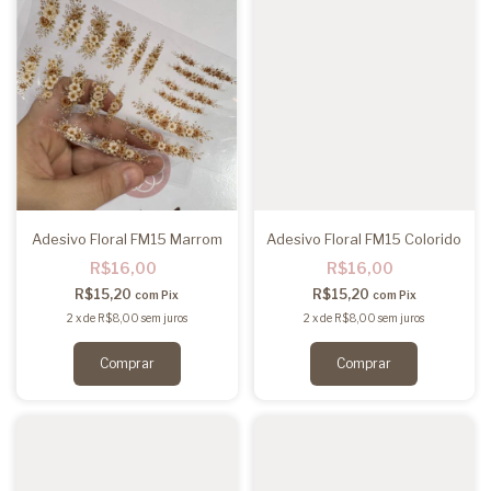
Adesivo Floral FM15 Marrom
Adesivo Floral FM15 Colorido
R$16,00
R$16,00
R$15,20
R$15,20
com
Pix
com
Pix
2
x
de
R$8,00
sem juros
2
x
de
R$8,00
sem juros