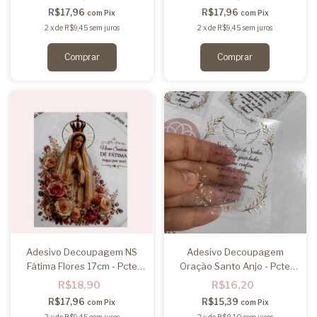
R$17,96
R$17,96
com
Pix
com
Pix
2
x
de
R$9,45
sem juros
2
x
de
R$9,45
sem juros
Adesivo Decoupagem NS
Adesivo Decoupagem
Fátima Flores 17cm - Pcte
Oração Santo Anjo - Pcte
2un
3un
R$18,90
R$16,20
R$17,96
R$15,39
com
Pix
com
Pix