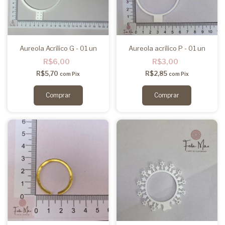
Aureola Acrílico G - 01 un
Aureola acrílico P - 01 un
R$6,00
R$3,00
R$5,70
R$2,85
com
Pix
com
Pix