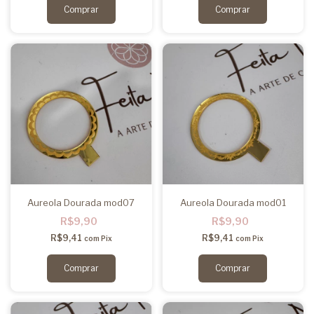
Aureola Dourada mod07
Aureola Dourada mod01
R$9,90
R$9,90
R$9,41
R$9,41
com
Pix
com
Pix