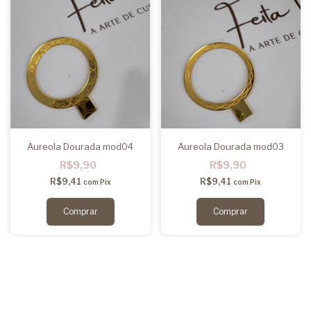
Aureola Dourada mod04
Aureola Dourada mod03
R$9,90
R$9,90
R$9,41
R$9,41
com
Pix
com
Pix