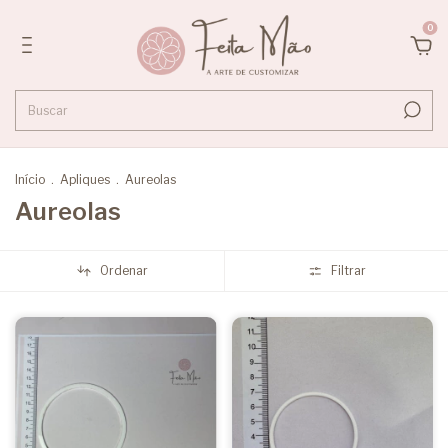
0
Início
.
Apliques
.
Aureolas
Aureolas
Ordenar
Filtrar