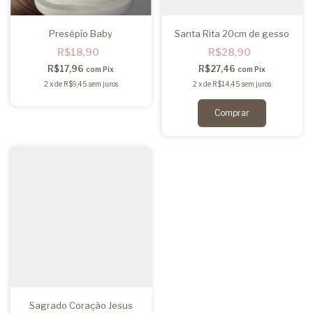
Presépio Baby
Santa Rita 20cm de gesso
R$18,90
R$28,90
R$17,96
R$27,46
com
Pix
com
Pix
2
x
de
R$9,45
sem juros
2
x
de
R$14,45
sem juros
Sagrado Coração Jesus