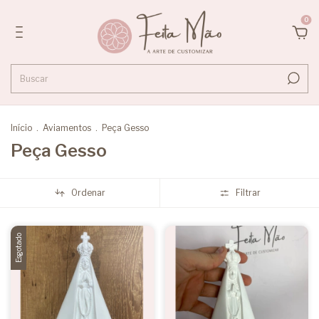
0
Início
.
Aviamentos
.
Peça Gesso
Peça Gesso
Ordenar
Filtrar
Esgotado