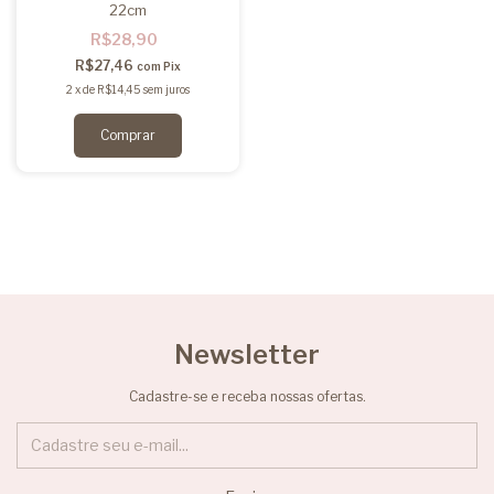
22cm
R$28,90
R$27,46
com
Pix
2
x
de
R$14,45
sem juros
Newsletter
Cadastre-se e receba nossas ofertas.