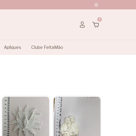
0
Apliques
Clube FeitaMão