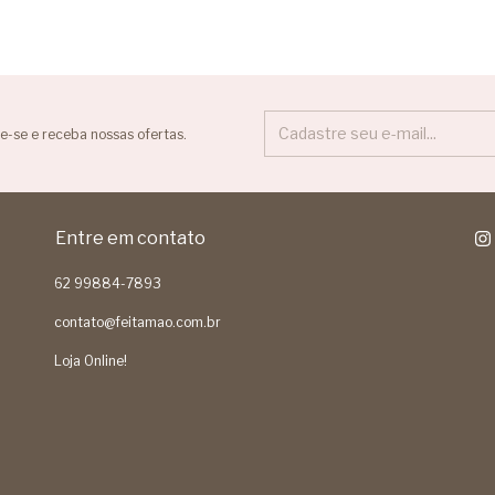
e-se e receba nossas ofertas.
Entre em contato
62 99884-7893
contato@feitamao.com.br
Loja Online!