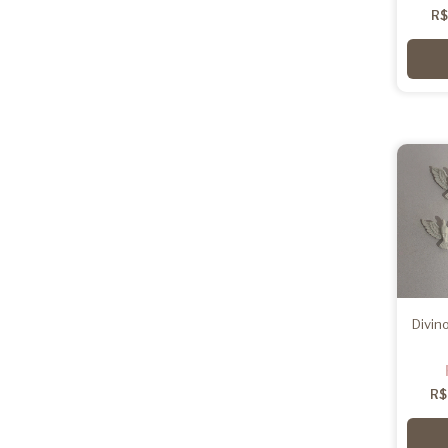
R$
Divin
R$