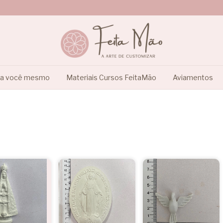
ça você mesmo
Materiais Cursos FeitaMão
Aviamentos