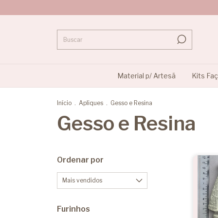
Material p/ Artesã
Kits Fa
Início
.
Apliques
.
Gesso e Resina
Gesso e Resina
Ordenar por
Furinhos