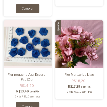
Esgotado
Flor pequena Azul Escuro -
Flor Margarida Lilas
Pct 12 un
R$18,20
R$14,20
R$17,29
com
Pix
R$13,49
com
Pix
2
x
de
R$9,10
sem juros
2
x
de
R$7,10
sem juros