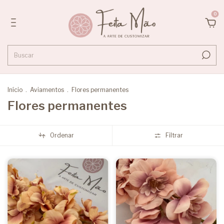
0
Início
.
Aviamentos
.
Flores permanentes
Flores permanentes
Ordenar
Filtrar