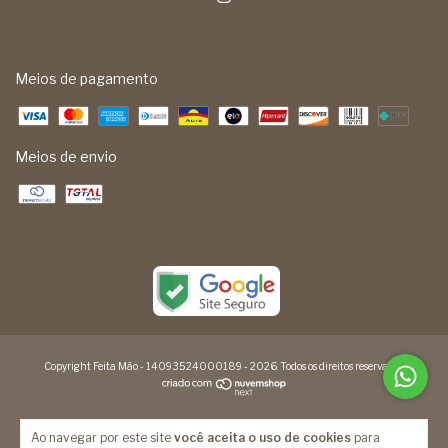
Meios de pagamento
Meios de envio
Copyright Feita Mão - 14093524000189 - 2026. Todos os direitos reservados.
Ao navegar por este site
você aceita o uso de cookies
para