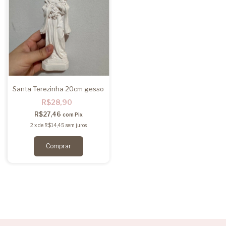
Santa Terezinha 20cm gesso
R$28,90
R$27,46
com
Pix
2
x
de
R$14,45
sem juros