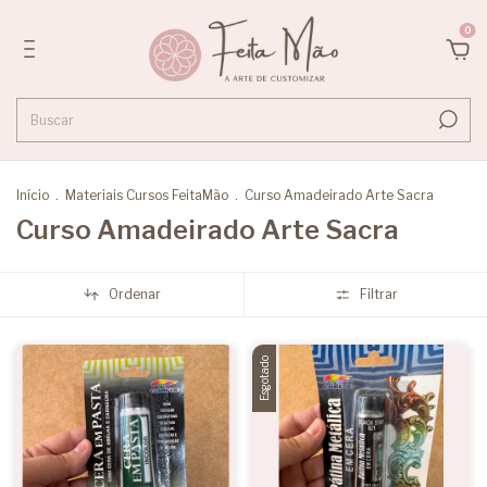
0
Início
.
Materiais Cursos FeitaMão
.
Curso Amadeirado Arte Sacra
Curso Amadeirado Arte Sacra
Ordenar
Filtrar
Esgotado