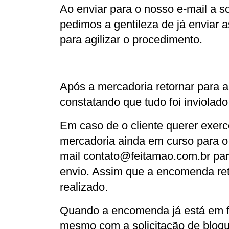
Ao enviar para o nosso e-mail a so
pedimos a gentileza de já enviar a
para agilizar o procedimento.
Após a mercadoria retornar para a 
constatando que tudo foi inviolado
Em caso de o cliente querer exerc
mercadoria ainda em curso para o d
mail 
contato@feitamao.com.br
 pa
envio. Assim que a encomenda reto
realizado.
Quando a encomenda já está em fas
mesmo com a solicitação de bloque