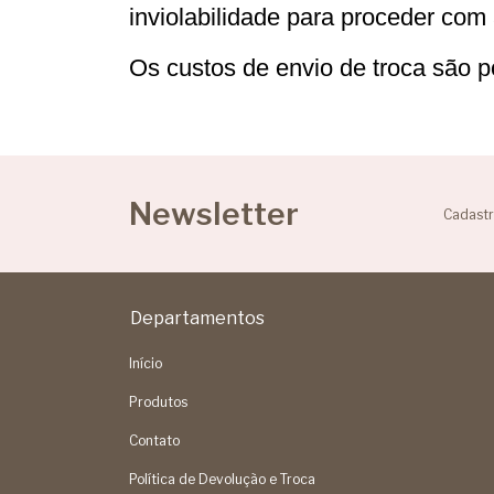
inviolabilidade para proceder com 
Os custos de envio de troca são po
Newsletter
Cadastr
Departamentos
Início
Produtos
Contato
Política de Devolução e Troca