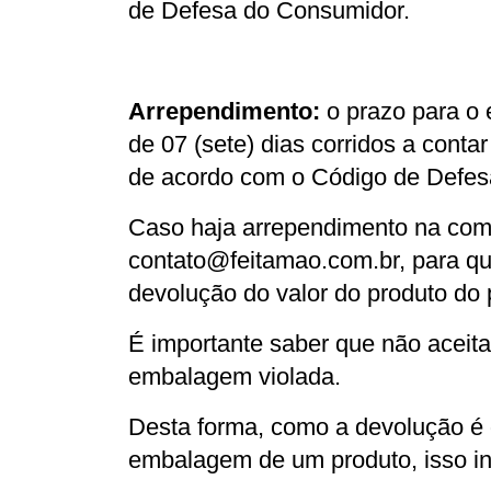
de Defesa do Consumidor.
Arrependimento:
 o prazo para o 
de 07 (sete) dias corridos a conta
de acordo com o Código de Defes
contato@feitamao.com.br
, para q
devolução do valor do produto do 
É importante saber que não aceit
embalagem violada.
Desta forma, como a devolução é 
embalagem de um produto, isso in