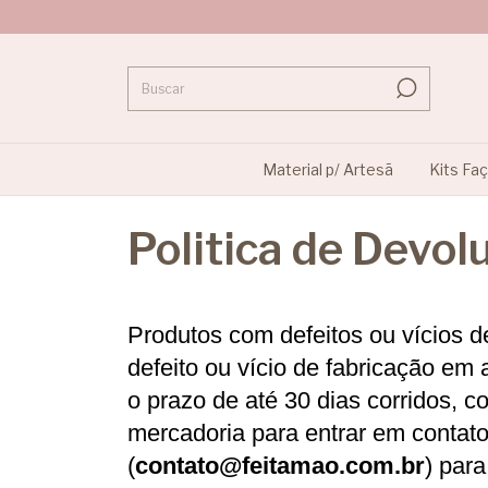
Material p/ Artesã
Kits Fa
Politica de Devol
Produtos com defeitos ou vícios de
defeito ou vício de fabricação em 
o prazo de até 30 dias corridos, c
mercadoria para entrar em contato
(
contato@feitamao.com.br
) par