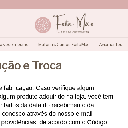
ça você mesmo
Materiais Cursos FeitaMão
Aviamentos
ução e Troca
 fabricação: Caso verifique algum 
algum produto adquirido na loja, você tem 
ontados da data do recebimento da 
 conosco através do nosso e-mail 
a providências, de acordo com o Código 