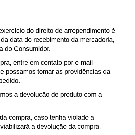
exercício do direito de arrependimento é 
r da data do recebimento da mercadoria, 
a do Consumidor.
Caso haja arrependimento na compra, entre em contato por e-mail 
ue possamos tomar as providências da 
pedido.
amos a devolução de produto com a 
da compra, caso tenha violado a 
viabilizará a devolução da compra.