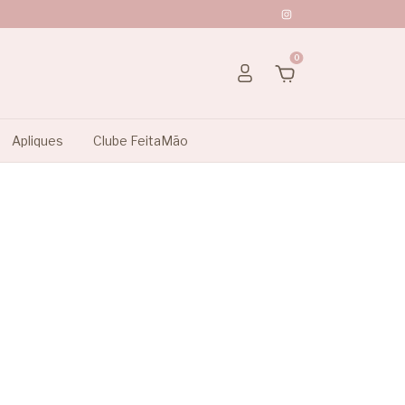
0
Apliques
Clube FeitaMão