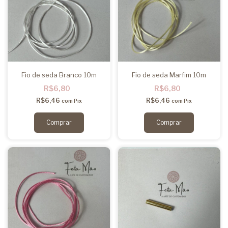
Fio de seda Branco 10m
Fio de seda Marfim 10m
R$6,80
R$6,80
R$6,46
R$6,46
com
Pix
com
Pix