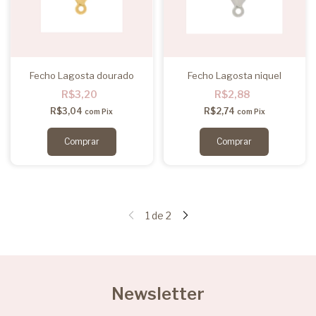
Fecho Lagosta dourado
Fecho Lagosta niquel
R$3,20
R$2,88
R$3,04
R$2,74
com
Pix
com
Pix
1
de
2
Newsletter