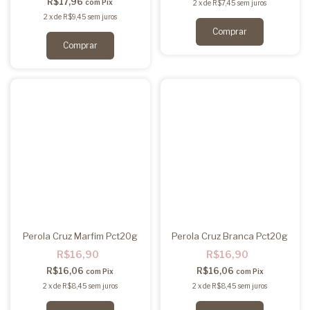
R$17,96
com
Pix
2
x
de
R$7,45
sem juros
2
x
de
R$9,45
sem juros
Perola Cruz Marfim Pct20g
Perola Cruz Branca Pct20g
R$16,90
R$16,90
R$16,06
R$16,06
com
Pix
com
Pix
2
x
de
R$8,45
sem juros
2
x
de
R$8,45
sem juros