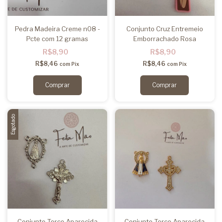
Pedra Madeira Creme n08 -
Conjunto Cruz Entremeio
Pcte com 12 gramas
Emborrachado Rosa
R$8,90
R$8,90
R$8,46
R$8,46
com
Pix
com
Pix
Esgotado
Conjunto Terço Aparecida
Conjunto Terço Aparecida