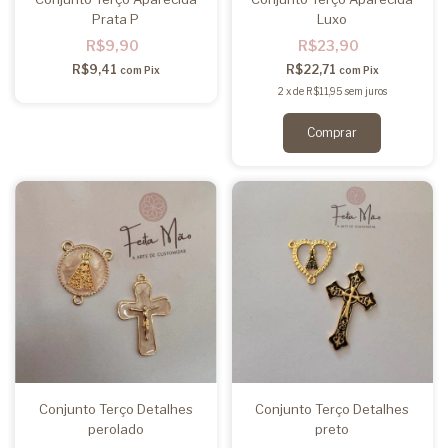
Prata P
Luxo
R$9,90
R$23,90
R$9,41
R$22,71
com
Pix
com
Pix
2
x
de
R$11,95
sem juros
Conjunto Terço Detalhes
Conjunto Terço Detalhes
perolado
preto