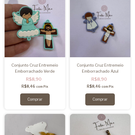
Conjunto Cruz Entremeio
Conjunto Cruz Entremeio
Emborrachado Verde
Emborrachado Azul
R$8,90
R$8,90
R$8,46
R$8,46
com
Pix
com
Pix