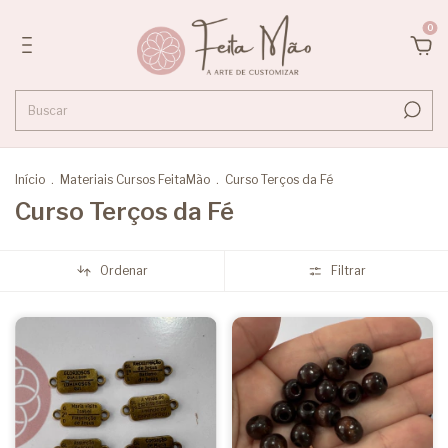
0
Início
.
Materiais Cursos FeitaMão
.
Curso Terços da Fé
Curso Terços da Fé
Ordenar
Filtrar