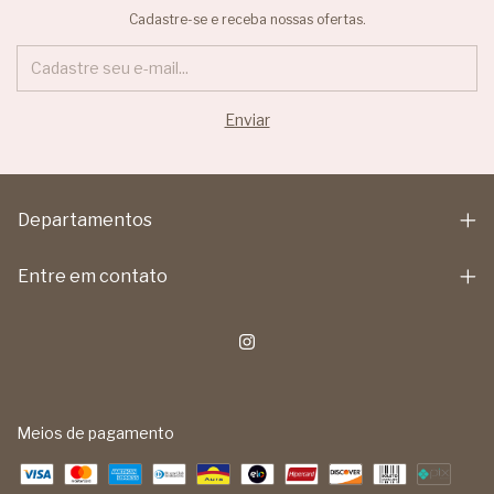
Cadastre-se e receba nossas ofertas.
Departamentos
Entre em contato
Meios de pagamento