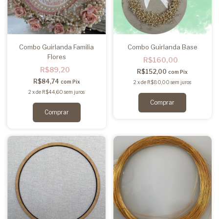
Combo Guirlanda Familia
Combo Guirlanda Base
Flores
R$160,00
R$89,20
R$152,00
com
Pix
R$84,74
com
Pix
2
x
de
R$80,00
sem juros
2
x
de
R$44,60
sem juros