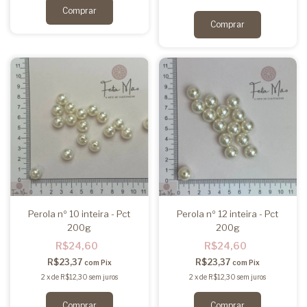
Perola nº 10 inteira - Pct
Perola nº 12 inteira - Pct
200g
200g
R$24,60
R$24,60
R$23,37
R$23,37
com
Pix
com
Pix
2
x
de
R$12,30
sem juros
2
x
de
R$12,30
sem juros