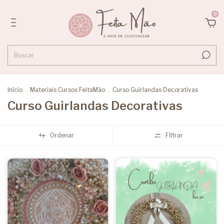
0
Início
.
Materiais Cursos FeitaMão
.
Curso Guirlandas Decorativas
Curso Guirlandas Decorativas
Ordenar
Filtrar