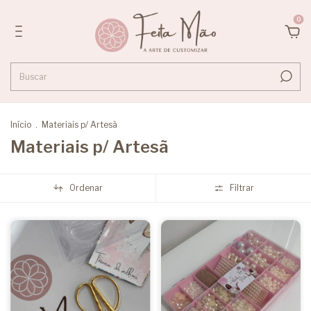
0
Início
.
Materiais p/ Artesã
Materiais p/ Artesã
Ordenar
Filtrar