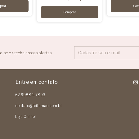
e-se e receba nossas ofertas.
Entre em contato
62 99884-7893
contato@feitamao.com.br
Loja Online!