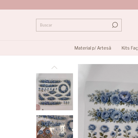
Material p/ Artesã
Kits Fa