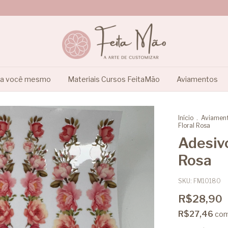
ça você mesmo
Materiais Cursos FeitaMão
Aviamentos
Início
.
Aviamen
Floral Rosa
Adesiv
Rosa
SKU:
FM10180
R$28,90
R$27,46
co