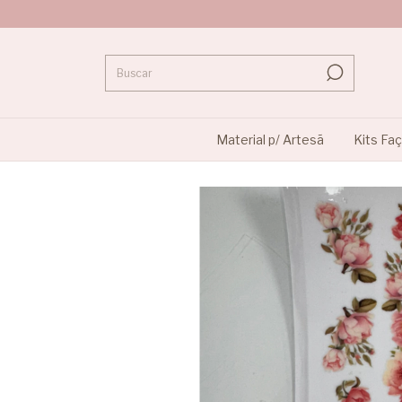
Material p/ Artesã
Kits Fa