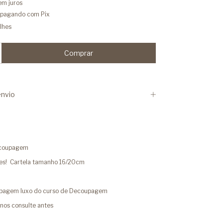
em juros
pagando com Pix
lhes
nvio
ecoupagem
es! Cartela tamanho 16/20cm
upagem luxo do curso de Decoupagem
nos consulte antes