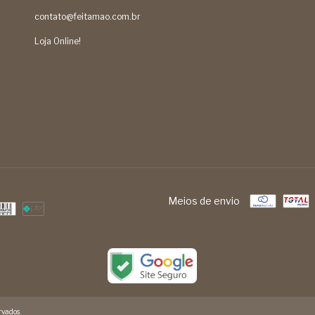
contato@feitamao.com.br
Loja Online!
Meios de envio
vados.