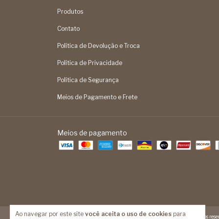
Produtos
Contato
Política de Devolução e Troca
Política de Privacidade
Política de Segurança
Meios de Pagamento e Frete
Meios de pagamento
Ao navegar por este site
você aceita o uso de cookies
para
Copyright Feita Mão - 14093524000189 - 2026. Todos os direitos reser