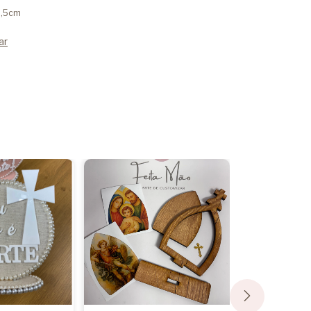
2,5cm
ar