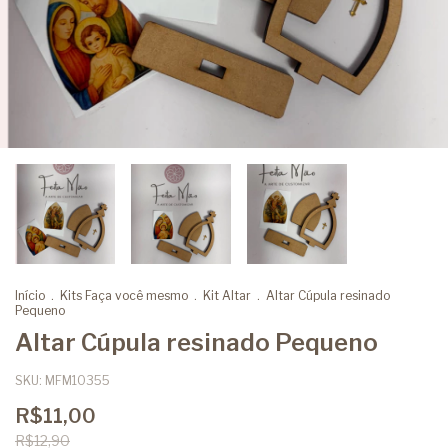
Início
.
Kits Faça você mesmo
.
Kit Altar
.
Altar Cúpula resinado
Pequeno
Altar Cúpula resinado Pequeno
SKU:
MFM10355
R$11,00
R$12,90