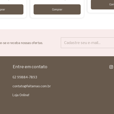
e-se e receba nossas ofertas.
Entre em contato
62 99884-7893
contato@feitamao.com.br
Loja Online!