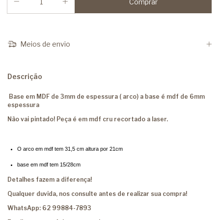
Meios de envio
Descrição
Base em MDF de 3mm de espessura ( arco) a base é mdf de 6mm
espessura
Não vai pintado! Peça é em mdf cru recortado a laser.
O arco em mdf tem 31,5 cm altura por 21cm
base em mdf tem 15/28cm
Detalhes fazem a diferença!
Qualquer duvida, nos consulte antes de realizar sua compra!
WhatsApp: 62 99884-7893