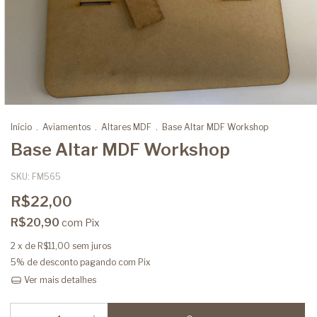
Início
.
Aviamentos
.
Altares MDF
.
Base Altar MDF Workshop
Base Altar MDF Workshop
SKU:
FM565
R$22,00
R$20,90
com
Pix
2
x de
R$11,00
sem juros
5% de desconto
pagando com Pix
Ver mais detalhes