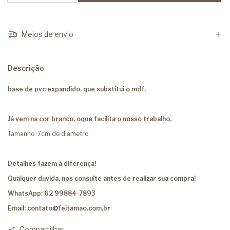
Meios de envio
Descrição
base de pvc expandido, que substitui o mdf.
Já vem na cor branco, oque facilita o nosso trabalho.
Tamanho: 7cm de diametro
Detalhes fazem a diferença!
Qualquer duvida, nos consulte antes de realizar sua compra!
WhatsApp: 62 99884-7893
Email:
contato@feitamao.com.br
Compartilhar