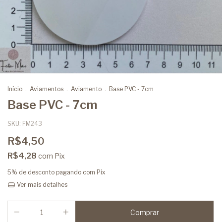
Início
.
Aviamentos
.
Aviamento
.
Base PVC - 7cm
Base PVC - 7cm
SKU:
FM243
R$4,50
R$4,28
com
Pix
5% de desconto
pagando com Pix
Ver mais detalhes