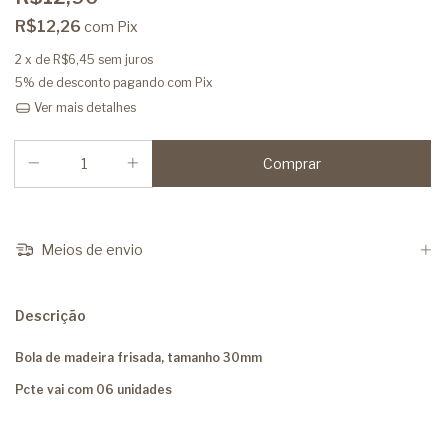
R$12,26
com
Pix
2
x de
R$6,45
sem juros
5% de desconto
pagando com Pix
Ver mais detalhes
Meios de envio
Descrição
Bola de madeira frisada, tamanho 30mm
Pcte vai com 06 unidades