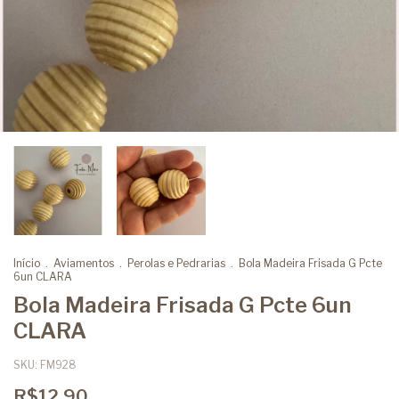
Início
.
Aviamentos
.
Perolas e Pedrarias
.
Bola Madeira Frisada G Pcte
6un CLARA
Bola Madeira Frisada G Pcte 6un
CLARA
SKU:
FM928
R$12,90