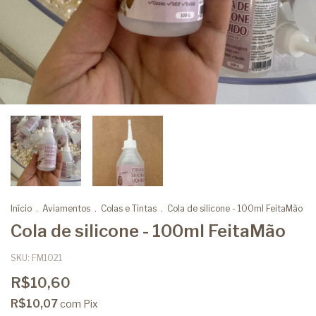
Início
.
Aviamentos
.
Colas e Tintas
.
Cola de silicone - 100ml FeitaMão
Cola de silicone - 100ml FeitaMão
SKU:
FM1021
R$10,60
R$10,07
com
Pix