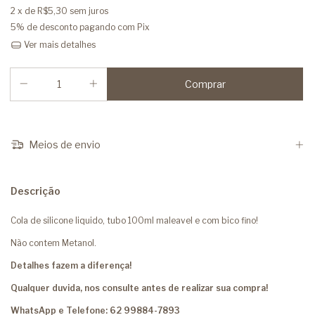
2
x de
R$5,30
sem juros
5% de desconto
pagando com Pix
Ver mais detalhes
Meios de envio
Descrição
Cola de silicone liquido, tubo 100ml maleavel e com bico fino!
Não contem Metanol.
Detalhes fazem a diferença!
Qualquer duvida, nos consulte antes de realizar sua compra!
WhatsApp e Telefone: 62 99884-7893