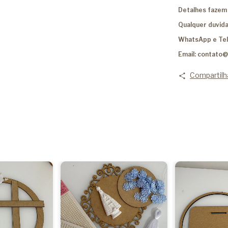
Detalhes fazem 
Qualquer duvida
WhatsApp e Te
Email:
contato@
Compartilh