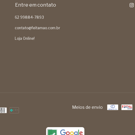
Entre em contato
62 99884-7893
contato@feitamao.com.br
Loja Online!
Meios de envio