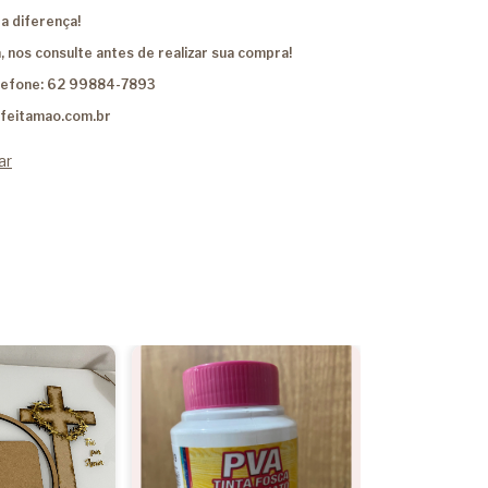
a diferença!
, nos consulte antes de realizar sua compra!
lefone: 62 99884-7893
feitamao.com.br
ar