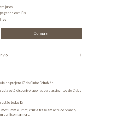
em juros
pagando com Pix
lhes
nvio
ula do projeto 17 do Clube FeitaMão.
aula está disponivel apenas para assinantes do Clube
estão todas lá!
 mdf 6mm e 3mm; cruz e frase em acrilico branco,
em acrilico marmore,