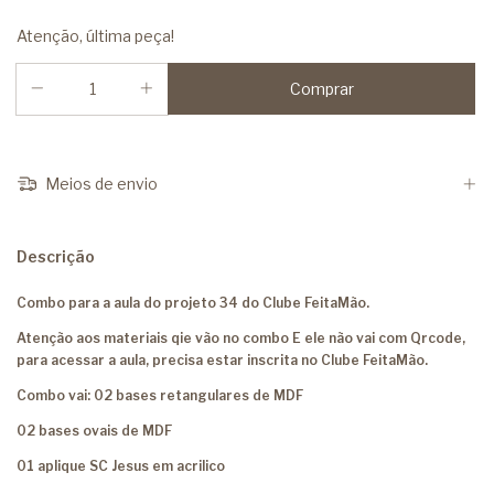
Atenção, última peça!
Meios de envio
Descrição
Combo para a aula do projeto 34 do Clube FeitaMão.
Atenção aos materiais qie vão no combo E ele não vai com Qrcode,
para acessar a aula, precisa estar inscrita no Clube FeitaMão.
Combo vai: 02 bases retangulares de MDF
02 bases ovais de MDF
01 aplique SC Jesus em acrilico