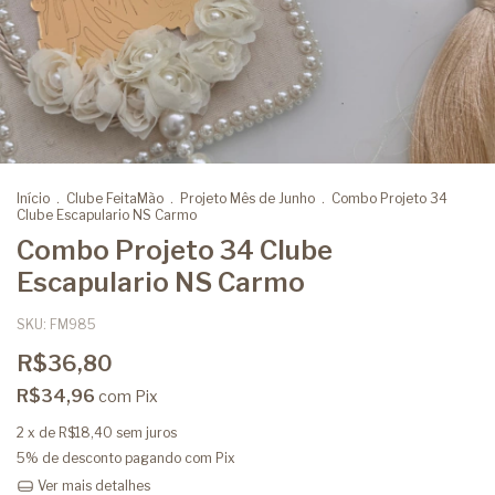
Início
.
Clube FeitaMão
.
Projeto Mês de Junho
.
Combo Projeto 34
Clube Escapulario NS Carmo
Combo Projeto 34 Clube
Escapulario NS Carmo
SKU:
FM985
R$36,80
R$34,96
com
Pix
2
x de
R$18,40
sem juros
5% de desconto
pagando com Pix
Ver mais detalhes