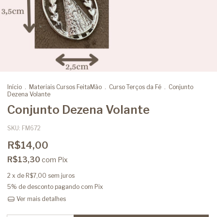
Início
.
Materiais Cursos FeitaMão
.
Curso Terços da Fé
.
Conjunto
Dezena Volante
Conjunto Dezena Volante
SKU:
FM672
R$14,00
R$13,30
com
Pix
2
x de
R$7,00
sem juros
5% de desconto
pagando com Pix
Ver mais detalhes