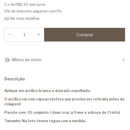
2
x de
R$11,60
sem juros
5% de desconto
pagando com Pix
Ver mais detalhes
Meios de envio
Descrição
Aplique em acrilico branco e dourado espelhado.
O acrilico vai com capa protetora que precisa ser retirada antes da
colagem!
Pacote com 01 conjunto. ( duas cruz, a frase e esboço de Cristo)
Tamanho: Na foto temos regua com a medida.