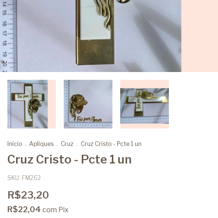
Início
.
Apliques
.
Cruz
.
Cruz Cristo - Pcte 1 un
Cruz Cristo - Pcte 1 un
SKU:
FM262
R$23,20
R$22,04
com
Pix