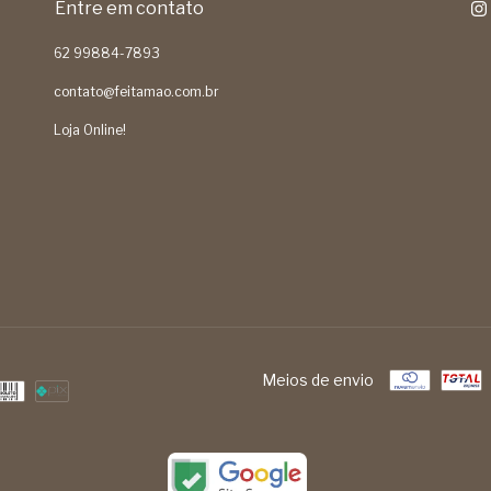
Entre em contato
62 99884-7893
contato@feitamao.com.br
Loja Online!
Meios de envio