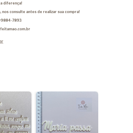
a diferença!
, nos consulte antes de realizar sua compra!
99884-7893
feitamao.com.br
ar