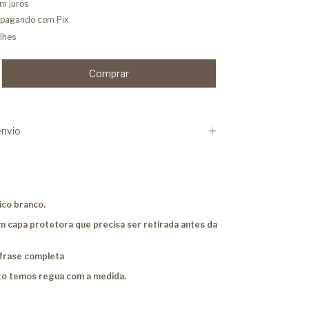
m juros
pagando com Pix
lhes
nvio
ico branco.
com capa protetora que precisa ser retirada antes da
frase completa
to temos regua com a medida.