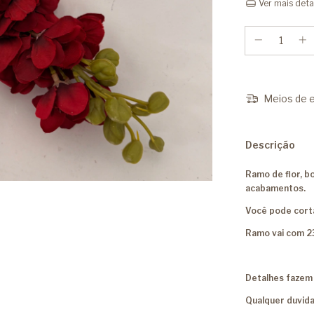
Ver mais deta
Meios de e
Descrição
Ramo de flor, b
acabamentos.
Você pode corta
Ramo vai com 2
Detalhes fazem 
Qualquer duvida