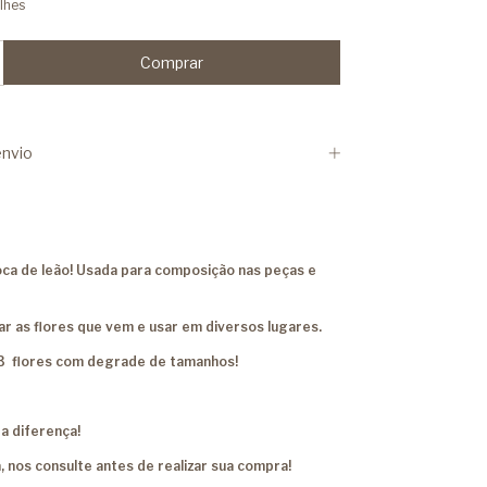
lhes
nvio
oca de leão! Usada para composição nas peças e
r as flores que vem e usar em diversos lugares.
3 flores com degrade de tamanhos!
a diferença!
, nos consulte antes de realizar sua compra!