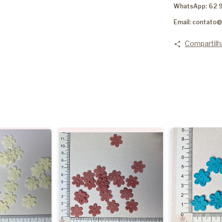
WhatsApp: 62 
Email:
contato@
Compartilh