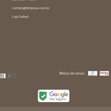
contato@feitamao.com.br
Loja Online!
Meios de envio