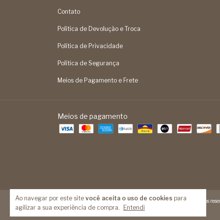
Contato
Política de Devolução e Troca
Política de Privacidade
Política de Segurança
Meios de Pagamento e Frete
Meios de pagamento
Ao navegar por este site
você aceita o uso de cookies
para
Copyright Feita Mão - 14093524000189 - 2026. Todos os direitos reser
agilizar a sua experiência de compra.
Entendi