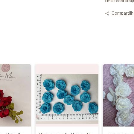
Email:
contato@
Compartilh