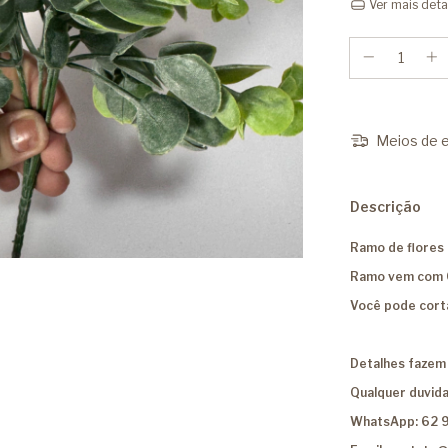
Ver mais deta
Meios de e
Descrição
Ramo de flores a
Ramo vem com 0
Você pode corta
Detalhes fazem 
Qualquer duvida
WhatsApp: 62 