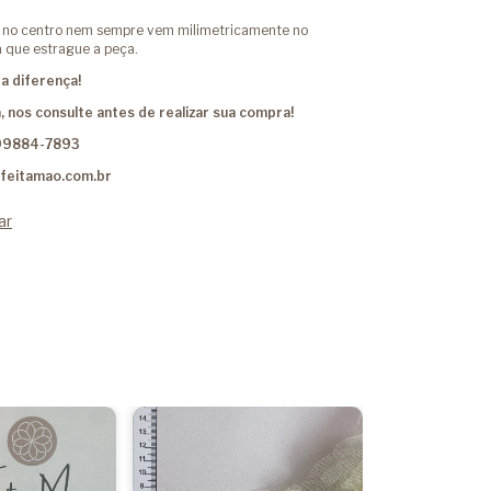
a no centro nem sempre vem milimetricamente no
 que estrague a peça.
a diferença!
, nos consulte antes de realizar sua compra!
99884-7893
feitamao.com.br
ar