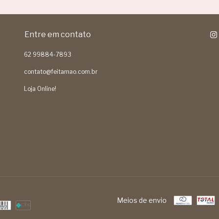
Entre em contato
62 99884-7893
contato@feitamao.com.br
Loja Online!
Meios de envio