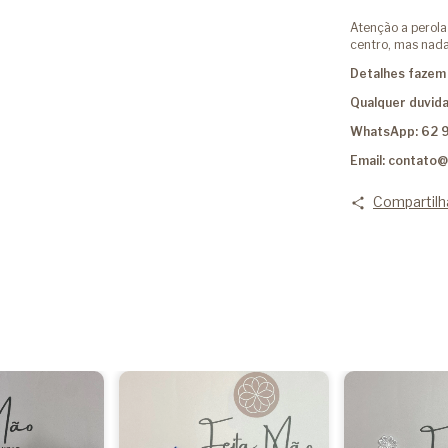
Atenção a perol
centro, mas nada
Detalhes fazem 
Qualquer duvida
WhatsApp: 62 
Email:
contato@
Compartilh