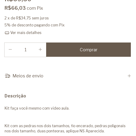
R$66,03
com
Pix
2
x de
R$34,75
sem juros
5% de desconto
pagando com Pix
Ver mais detalhes
Meios de envio
Descrição
Kit faça você mesmo com video aula.
Kit com as pedras nos dois tamanhos, fio encerado, pedras poligonais
nos dois tamanho, duas ponteoras, aplique NS Aparecida.