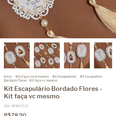
Início
.
Kits Faça você mesmo
.
Kit Escapularios
.
Kit Escapulário
Bordado Flores - Kit faça vc mesmo
Kit Escapulário Bordado Flores -
Kit faça vc mesmo
SKU:
MFM10933
R$78,90