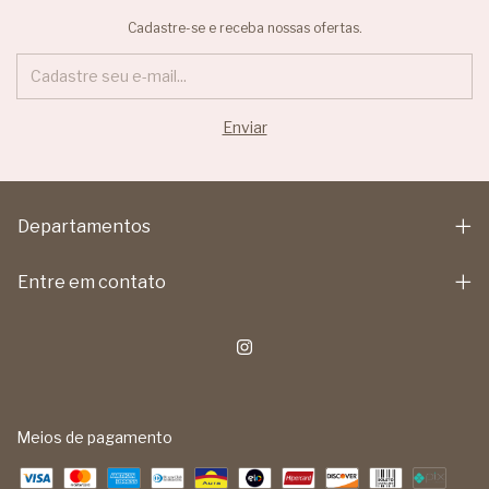
Cadastre-se e receba nossas ofertas.
Departamentos
Entre em contato
Meios de pagamento