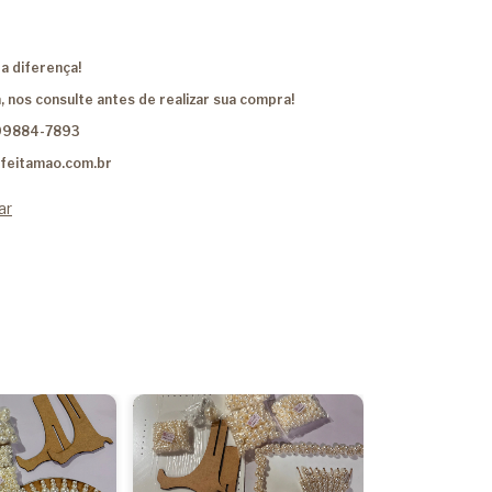
a diferença!
, nos consulte antes de realizar sua compra!
99884-7893
feitamao.com.br
ar