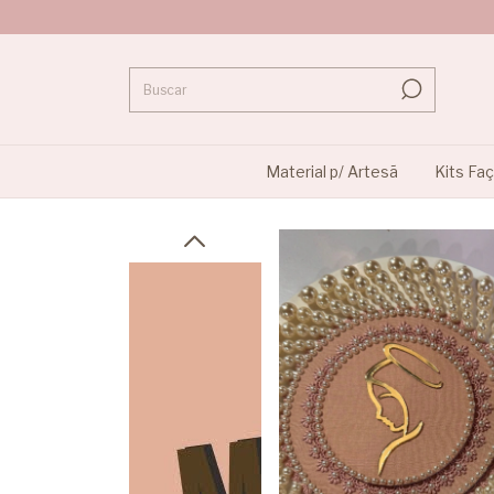
Material p/ Artesã
Kits Fa