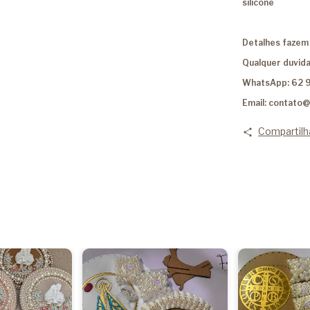
silicone
Detalhes fazem 
Qualquer duvida
WhatsApp: 62 
Email:
contato@
Compartilh