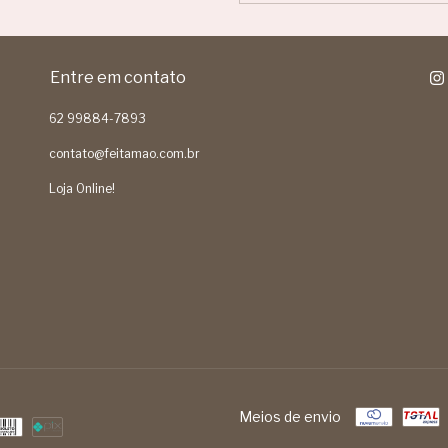
Entre em contato
62 99884-7893
contato@feitamao.com.br
Loja Online!
Meios de envio