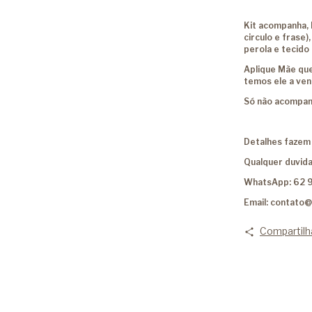
Kit acompanha, 
circulo e frase)
perola e tecido 
Aplique Mãe que
temos ele a ve
Só não acompanh
Detalhes fazem 
Qualquer duvida
WhatsApp: 62 
Email:
contato@
Compartilh