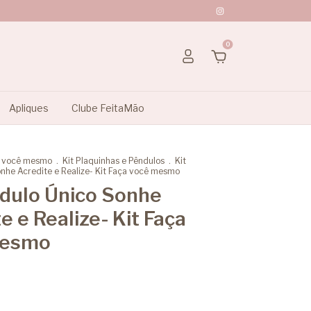
0
Apliques
Clube FeitaMão
a você mesmo
.
Kit Plaquinhas e Pêndulos
.
Kit
nhe Acredite e Realize- Kit Faça você mesmo
ndulo Único Sonhe
e e Realize- Kit Faça
mesmo