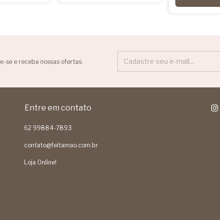
e-se e receba nossas ofertas.
Entre em contato
62 99884-7893
contato@feitamao.com.br
Loja Online!