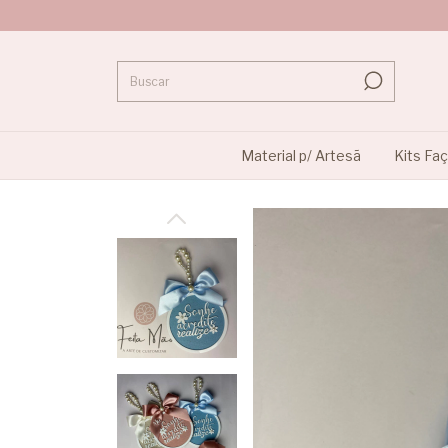
Material p/ Artesã
Kits Fa