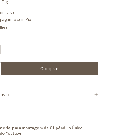
m
Pix
em juros
pagando com Pix
lhes
nvio
terial para montagem de 01 pêndulo Único ,
 do Youtube.