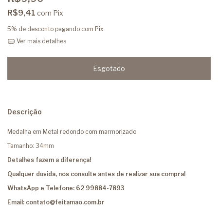
R$9,41
com
Pix
5% de desconto
pagando com Pix
Ver mais detalhes
Descrição
Medalha em Metal redondo com marmorizado
Tamanho: 34mm
Detalhes fazem a diferença!
Qualquer duvida, nos consulte antes de realizar sua compra!
WhatsApp e Telefone: 62 99884-7893
Email:
contato@feitamao.com.br