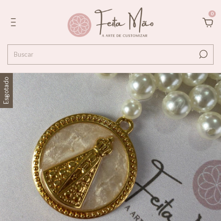
0
Esgotado