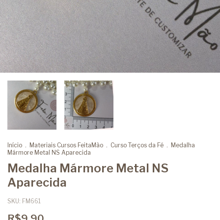
Início
.
Materiais Cursos FeitaMão
.
Curso Terços da Fé
.
Medalha
Mármore Metal NS Aparecida
Medalha Mármore Metal NS
Aparecida
SKU:
FM661
R$9,90