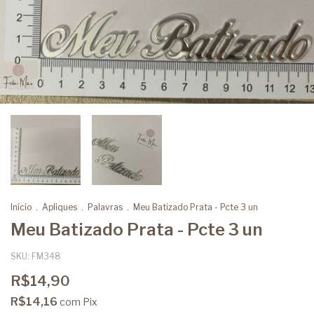
Início
.
Apliques
.
Palavras
.
Meu Batizado Prata - Pcte 3 un
Meu Batizado Prata - Pcte 3 un
SKU:
FM348
R$14,90
R$14,16
com
Pix