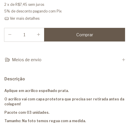
2
x de
R$7,45
sem juros
5% de desconto
pagando com Pix
Ver mais detalhes
Meios de envio
Descrição
Aplique em acrilico espelhado prata.
O acrilico vai com capa protetora que precisa ser retirada antes da
colagem!
Pacote com 03 unidades.
Tamanho: Na foto temos regua com a medida.