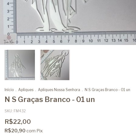
Início
.
Apliques
.
Apliques Nossa Senhora
.
N S Graças Branco - 01 un
N S Graças Branco - 01 un
SKU:
FM432
R$22,00
R$20,90
com
Pix