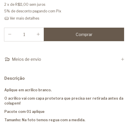
2
x de
R$11,00
sem juros
5% de desconto
pagando com Pix
Ver mais detalhes
Meios de envio
Descrição
Aplique em acrilico branco.
O acrilico vai com capa protetora que precisa ser retirada antes da
colagem!
Pacote com 01 aplique
Tamanho: Na foto temos regua com a medida.