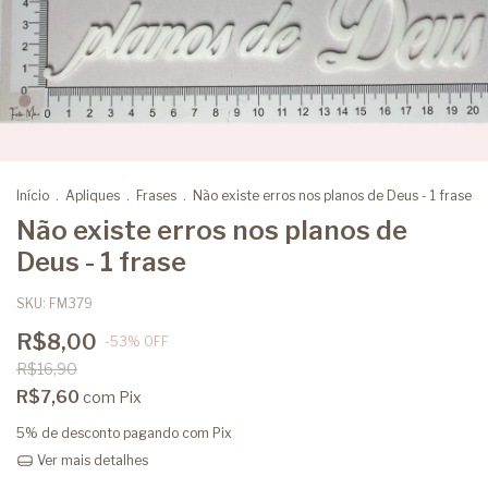
Início
.
Apliques
.
Frases
.
Não existe erros nos planos de Deus - 1 frase
Não existe erros nos planos de
Deus - 1 frase
SKU:
FM379
R$8,00
-
53
%
OFF
R$16,90
R$7,60
com
Pix
5% de desconto
pagando com Pix
Ver mais detalhes