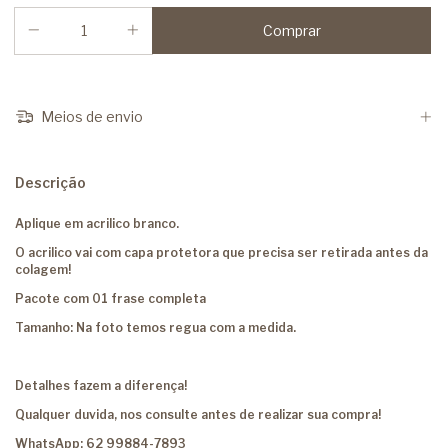
Meios de envio
Descrição
Aplique em acrilico branco.
O acrilico vai com capa protetora que precisa ser retirada antes da
colagem!
Pacote com 01 frase completa
Tamanho: Na foto temos regua com a medida.
Detalhes fazem a diferença!
Qualquer duvida, nos consulte antes de realizar sua compra!
WhatsApp: 62 99884-7893