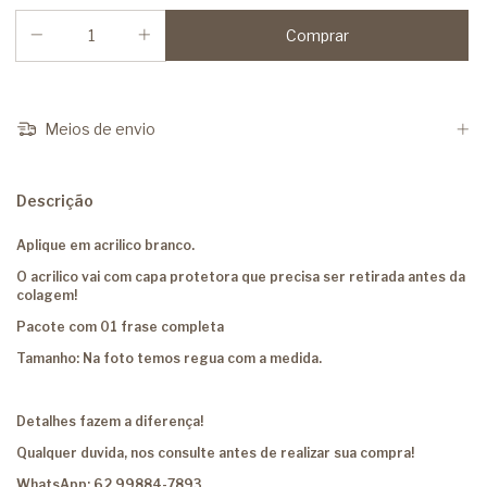
Meios de envio
Descrição
Aplique em acrilico branco.
O acrilico vai com capa protetora que precisa ser retirada antes da
colagem!
Pacote com 01 frase completa
Tamanho: Na foto temos regua com a medida.
Detalhes fazem a diferença!
Qualquer duvida, nos consulte antes de realizar sua compra!
WhatsApp: 62 99884-7893