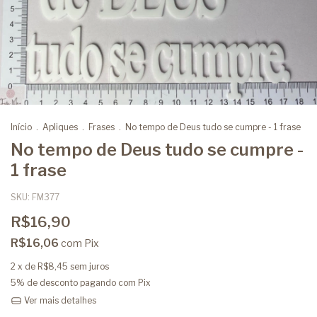
Início
.
Apliques
.
Frases
.
No tempo de Deus tudo se cumpre - 1 frase
No tempo de Deus tudo se cumpre -
1 frase
SKU:
FM377
R$16,90
R$16,06
com
Pix
2
x de
R$8,45
sem juros
5% de desconto
pagando com Pix
Ver mais detalhes