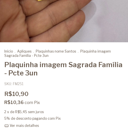
Início
.
Apliques
.
Plaquinhas nome Santos
.
Plaquinha imagem
Sagrada Família - Pcte 3un
Plaquinha imagem Sagrada Família
- Pcte 3un
SKU:
FM251
R$10,90
R$10,36
com
Pix
2
x de
R$5,45
sem juros
5% de desconto
pagando com Pix
Ver mais detalhes