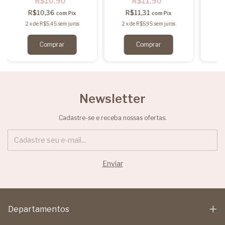
R$10,90
R$11,90
R$10,36
R$11,31
com
Pix
com
Pix
2
x
de
R$5,45
sem juros
2
x
de
R$5,95
sem juros
2
Newsletter
Cadastre-se e receba nossas ofertas.
Departamentos