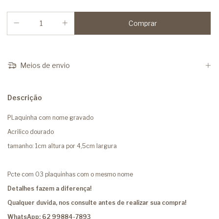
Meios de envio
Descrição
PLaquinha com nome gravado
Acrilico dourado
tamanho: 1cm altura por 4,5cm largura
Pcte com 03 plaquinhas com o mesmo nome
Detalhes fazem a diferença!
Qualquer duvida, nos consulte antes de realizar sua compra!
WhatsApp: 62 99884-7893