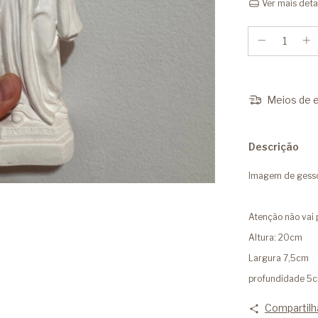
Ver mais deta
Meios de e
Descrição
Imagem de gesso
Atenção não vai p
Altura: 20cm
Largura 7,5cm
profundidade 5
Compartilh