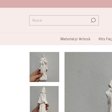
Material p/ Artesã
Kits Fa