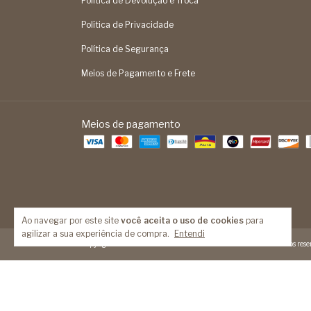
Política de Devolução e Troca
Política de Privacidade
Política de Segurança
Meios de Pagamento e Frete
Meios de pagamento
Ao navegar por este site
você aceita o uso de cookies
para
agilizar a sua experiência de compra.
Entendi
Copyright Feita Mão - 14093524000189 - 2026. Todos os direitos reser