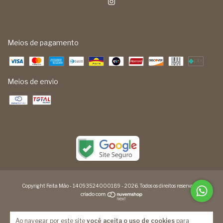
Meios de pagamento
Meios de envio
Copyright Feita Mão - 14093524000189 - 2026. Todos os direitos reservados.
Ao navegar por este site
você aceita o uso de cookies
para