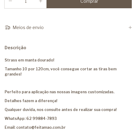
Meios de envio
Descrição
Strass em manta dourado!
Tamanho 10 por 120cm, você consegue cortar as tiras bem
grandes!
Perfeito para aplicação nas nossas imagens customizadas.
Detalhes fazem a diferença!
Qualquer duvida, nos consulte antes de realizar sua compra!
WhatsApp: 62 99884-7893
Email:
contato@feitamao.com.br