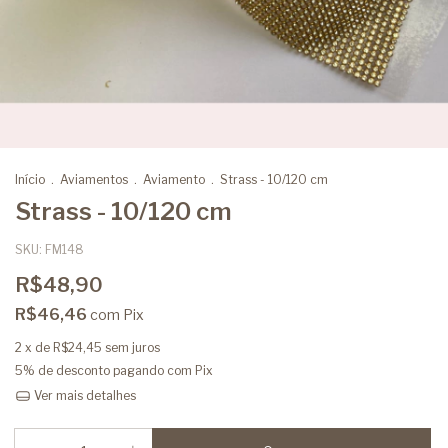
Início
.
Aviamentos
.
Aviamento
.
Strass - 10/120 cm
Strass - 10/120 cm
SKU:
FM148
R$48,90
R$46,46
com
Pix
2
x de
R$24,45
sem juros
5% de desconto
pagando com Pix
Ver mais detalhes