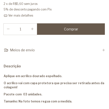
2
x de
R$5,60
sem juros
5% de desconto
pagando com Pix
Ver mais detalhes
Meios de envio
Descrição
Aplique em acrilico dourado espelhado.
O acrilico vai com capa protetora que precisa ser retirada antes da
colagem!
Pacote com 03 unidades.
Tamanho: Na foto temos regua com a medida.