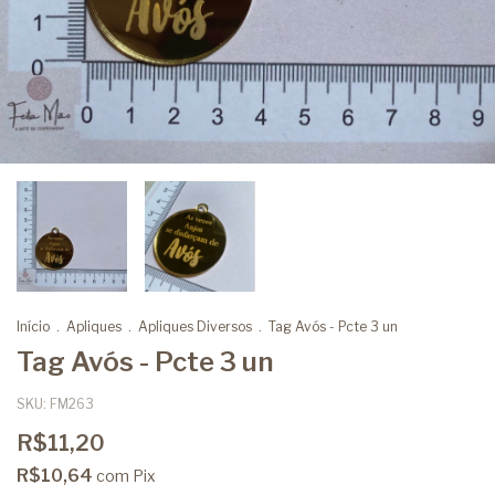
Início
.
Apliques
.
Apliques Diversos
.
Tag Avós - Pcte 3 un
Tag Avós - Pcte 3 un
SKU:
FM263
R$11,20
R$10,64
com
Pix