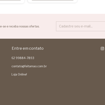
e-se e receba nossas ofertas.
Entre em contato
62 99884-7893
contato@feitamao.com.br
Loja Online!