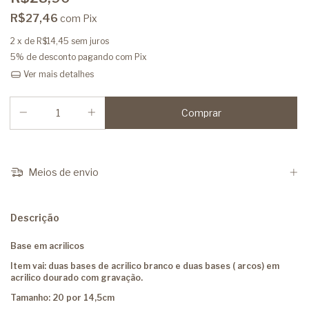
R$27,46
com
Pix
2
x de
R$14,45
sem juros
5% de desconto
pagando com Pix
Ver mais detalhes
Meios de envio
Descrição
Base em acrilicos
Item vai: duas bases de acrilico branco e duas bases ( arcos) em
acrilico dourado com gravação.
Tamanho: 20 por 14,5cm