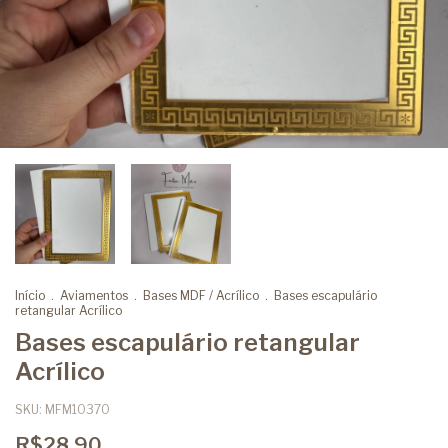
Início
.
Aviamentos
.
Bases MDF / Acrílico
.
Bases escapulário
retangular Acrílico
Bases escapulário retangular
Acrílico
SKU:
MFM10370
R$28,90